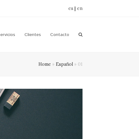
es
|
en
ervicios
Clientes
Contacto
Home
»
Español
»
01