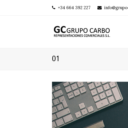
+34 664 392 227
info@grupo
01